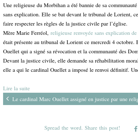
Une religieuse du Morbihan a été bannie de sa communauté r
sans explication. Elle se bat devant le tribunal de Lorient, c
faire respecter les règles de la justice civile par l’église.
Mère Marie Ferréol,
religieuse renvoyée sans explication d
était présente au tribunal de Lorient ce mercredi 4 octobre. 
Ouellet qui a signé sa révocation et la communauté des Domi
Devant la justice civile, elle demande sa réhabilitation mor
elle a qui le cardinal Ouellet a imposé le renvoi définitif. U
Lire la suite
Le cardinal Marc Ouellet assigné en justice par une reli
Les motifs de
Spread the word. Share this post!