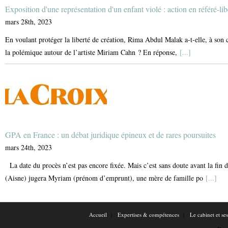
Exposition d'une représentation d'un enfant violé : action en référé-li
mars 28th, 2023
En voulant protéger la liberté de création, Rima Abdul Malak a-t-elle, à son c
la polémique autour de l’artiste Miriam Cahn ? En réponse,
[...]
GPA en France : un débat juridique épineux et de rares poursuites
mars 24th, 2023
La date du procès n’est pas encore fixée. Mais c’est sans doute avant la fin 
(Aisne) jugera Myriam (prénom d’emprunt), une mère de famille po
[...]
Accueil
Expertises & compétences
Le cabinet et se