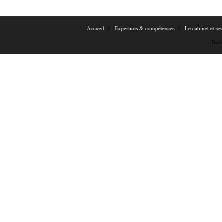
Accueil
Expertises & compétences
Le cabinet et se
Dev