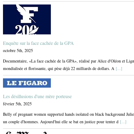
Enquête sur la face cachée de la GPA
octobre 5th, 2025
Documentaire, «La face cachée de la GPA», réalisé par Alice d'Oléon et Lign
mondialisée et florissante, qui pèse déjà 22 milliards de dollars. A
[...]
Les désillusions d'une mère porteuse
février 5th, 2025
Belly of pregnant women supported hands isolated on black background Julie a
un couple d'hommes. Aujourd'hui elle se bat en justice pour tenter d
[...]