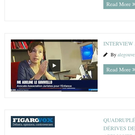
Read More
INTERVIEW 
By
alegouve
Read More
QUADRUPLÉS
DÉRIVES DE