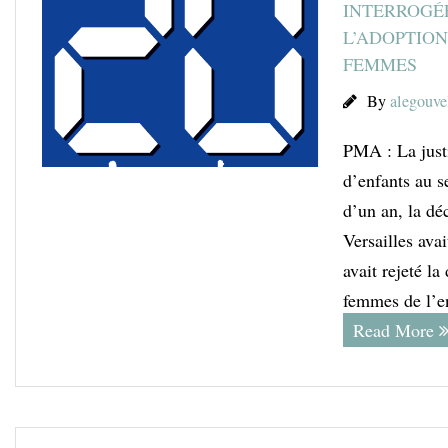
INTERROGÉE
L’ADOPTION
FEMMES
By
alegouve
PMA : La justi
d’enfants au s
d’un an, la dé
Versailles avai
avait rejeté l
femmes de l’e
Read More