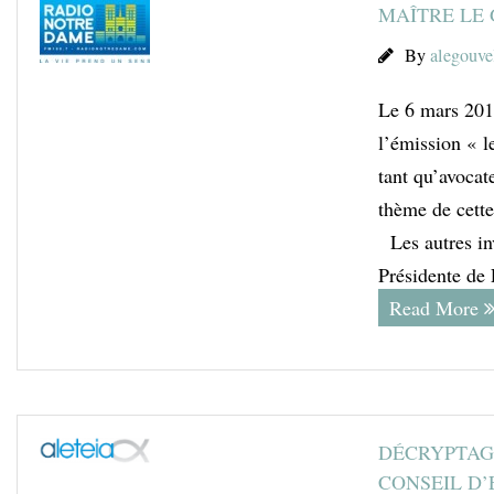
MAÎTRE LE
By
alegouve
Le 6 mars 2015
l’émission « 
tant qu’avocate
thème de cette
Les autres i
Présidente de
Read More
DÉCRYPTAGE
CONSEIL D’