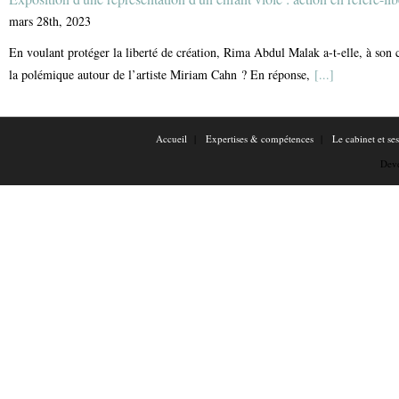
mars 28th, 2023
En voulant protéger la liberté de création, Rima Abdul Malak a-t-elle, à son c
la polémique autour de l’artiste Miriam Cahn ? En réponse,
[...]
Accueil
Expertises & compétences
Le cabinet et se
Dev