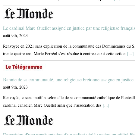
Le cardinal Marc Ouellet assigné en justice par une religieuse françai
août 9th, 2023
Renvoyée en 2021 sans explication de la communauté des Dominicaines du Sain
trente-quatre ans, Marie Ferréol s’est résolue à contrecœur à cette action
[...]
Bannie de sa communauté, une religieuse bretonne assigne en justice 
août 9th, 2023
Renvoyée, « sans motif » selon elle de sa communauté catholique de Pontcalle
cardinal canadien Marc Ouellet ainsi que l’association des
[...]
Exposition d'une représentation d'un enfant violé : action en référé-li