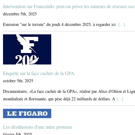
Intervention sur Franceinfo: peut-on priver les mineurs de réseaux soc
décembre 5th, 2025
Emission "sur le terrain" du jeudi 4 décembre 2025, à regarder ici
[...]
Enquête sur la face cachée de la GPA
octobre 5th, 2025
Documentaire, «La face cachée de la GPA», réalisé par Alice d'Oléon et Lign
mondialisée et florissante, qui pèse déjà 22 milliards de dollars. A
[...]
Les désillusions d'une mère porteuse
février 5th, 2025