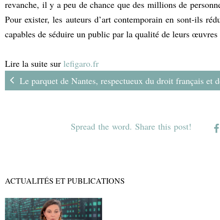
revanche, il y a peu de chance que des millions de person
Pour exister, les auteurs d’art contemporain en sont-ils rédu
capables de séduire un public par la qualité de leurs œuvre
Lire la suite sur
lefigaro.fr
Le parquet de Nantes, respectueux du droit français et de
Spread the word. Share this post!
ACTUALITÉS ET PUBLICATIONS