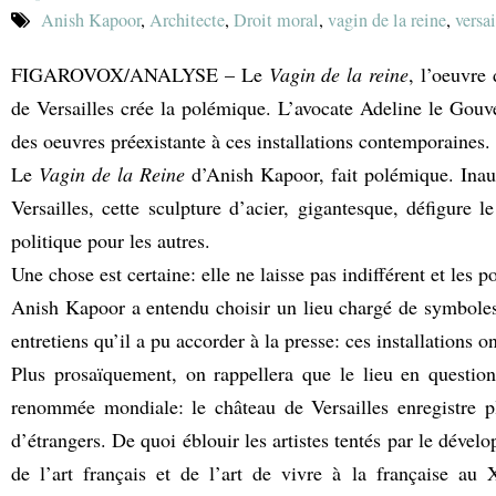
Anish Kapoor
,
Architecte
,
Droit moral
,
vagin de la reine
,
versai
FIGAROVOX/ANALYSE – Le
Vagin de la reine
, l’oeuvre
de Versailles crée la polémique. L’avocate Adeline le Gouvel
des oeuvres préexistante à ces installations contemporaines.
Le
Vagin de la Reine
d’Anish Kapoor, fait polémique. Inau
Versailles, cette sculpture d’acier, gigantesque, défigure 
politique pour les autres.
Une chose est certaine: elle ne laisse pas indifférent et les p
Anish Kapoor a entendu choisir un lieu chargé de symboles et
entretiens qu’il a pu accorder à la presse: ces installations o
Plus prosaïquement, on rappellera que le lieu en question 
renommée mondiale: le château de Versailles enregistre p
d’étrangers. De quoi éblouir les artistes tentés par le déve
de l’art français et de l’art de vivre à la française au 