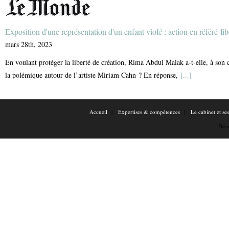
Exposition d'une représentation d'un enfant violé : action en référé-li
mars 28th, 2023
En voulant protéger la liberté de création, Rima Abdul Malak a-t-elle, à son c
la polémique autour de l’artiste Miriam Cahn ? En réponse,
[...]
Accueil
Expertises & compétences
Le cabinet et se
Dev