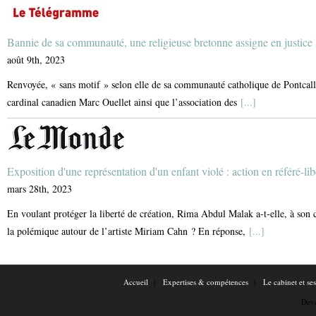
Bannie de sa communauté, une religieuse bretonne assigne en justice 
août 9th, 2023
Renvoyée, « sans motif » selon elle de sa communauté catholique de Pontcalle
cardinal canadien Marc Ouellet ainsi que l’association des
[...]
Exposition d'une représentation d'un enfant violé : action en référé-li
mars 28th, 2023
En voulant protéger la liberté de création, Rima Abdul Malak a-t-elle, à son c
la polémique autour de l’artiste Miriam Cahn ? En réponse,
[...]
Accueil
Expertises & compétences
Le cabinet et se
Dev