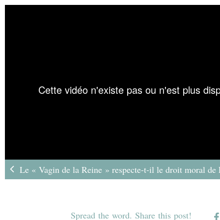
Le « Vagin de la Reine » respecte-t-il le droit moral d
Spread the word. Share this post!