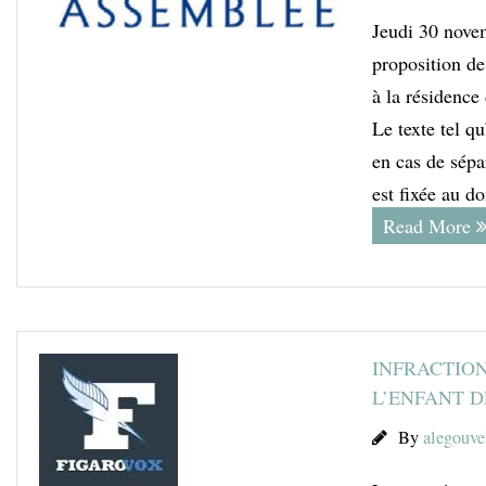
Jeudi 30 nove
proposition de
à la résidence
Le texte tel q
en cas de sépa
est fixée au d
Read More
INFRACTION
L’ENFANT 
By
alegouve