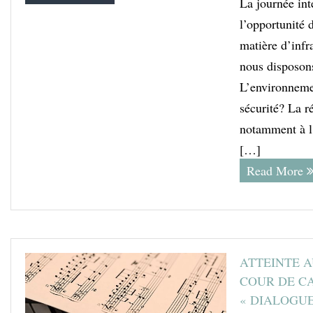
La journée int
l’opportunité 
matière d’infr
nous disposons
L’environnemen
sécurité? La ré
notamment à l
[…]
Read More
ATTEINTE A
COUR DE CA
« DIALOGUE