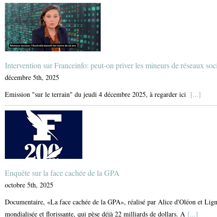
Intervention sur Franceinfo: peut-on priver les mineurs de réseaux soc
décembre 5th, 2025
Emission "sur le terrain" du jeudi 4 décembre 2025, à regarder ici
[...]
Enquête sur la face cachée de la GPA
octobre 5th, 2025
Documentaire, «La face cachée de la GPA», réalisé par Alice d'Oléon et Lign
mondialisée et florissante, qui pèse déjà 22 milliards de dollars. A
[...]