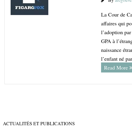
By
alegouve
La Cour de Ca
affaires qui po
l’adoption par
GPA à l’étrange
naissance étran
l’enfant né p
Read More
ACTUALITÉS ET PUBLICATIONS