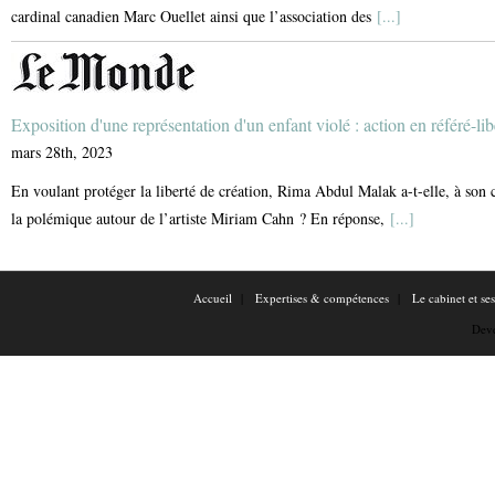
cardinal canadien Marc Ouellet ainsi que l’association des
[...]
Exposition d'une représentation d'un enfant violé : action en référé-li
mars 28th, 2023
En voulant protéger la liberté de création, Rima Abdul Malak a-t-elle, à son c
la polémique autour de l’artiste Miriam Cahn ? En réponse,
[...]
Accueil
Expertises & compétences
Le cabinet et se
Dev