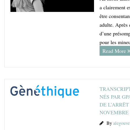
a clairement e
être consentan
adulte. Après 
d’une présomp
pour les mineu
Read More
TRANSCRIPT
NÉS PAR GP
DE L’ARRÊT
NOVEMBRE 
By
alegouve