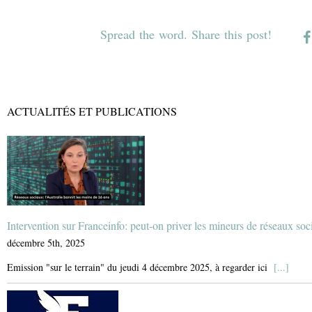
Spread the word. Share this post!
ACTUALITÉS ET PUBLICATIONS
Intervention sur Franceinfo: peut-on priver les mineurs de réseaux soc
décembre 5th, 2025
Emission "sur le terrain" du jeudi 4 décembre 2025, à regarder ici
[...]