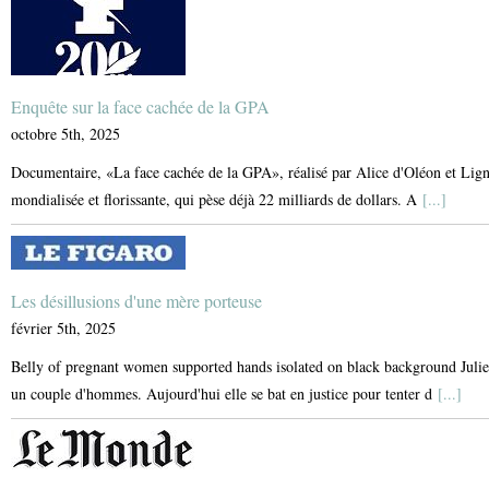
Enquête sur la face cachée de la GPA
octobre 5th, 2025
Documentaire, «La face cachée de la GPA», réalisé par Alice d'Oléon et Lign
mondialisée et florissante, qui pèse déjà 22 milliards de dollars. A
[...]
Les désillusions d'une mère porteuse
février 5th, 2025
Belly of pregnant women supported hands isolated on black background Julie a
un couple d'hommes. Aujourd'hui elle se bat en justice pour tenter d
[...]