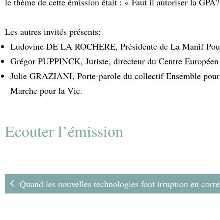
le thème de cette émission était : « Faut il autoriser la GPA?
Les autres invités présents:
Ludovine DE LA ROCHERE, Présidente de La Manif Pour
Grégor PUPPINCK, Juriste, directeur du Centre Européen po
Julie GRAZIANI, Porte-parole du collectif Ensemble pour
Marche pour la Vie.
Ecouter l’émission
Quand les nouvelles technologies font irruption en corre
PMA: maître Adeline le Gouvello interrogée par 20 minutes 
de femmes