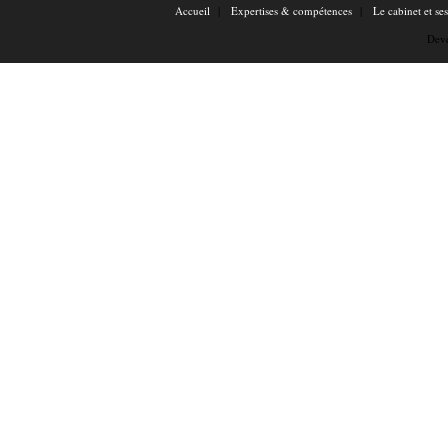
Accueil
Expertises & compétences
Le cabinet et se
Dev