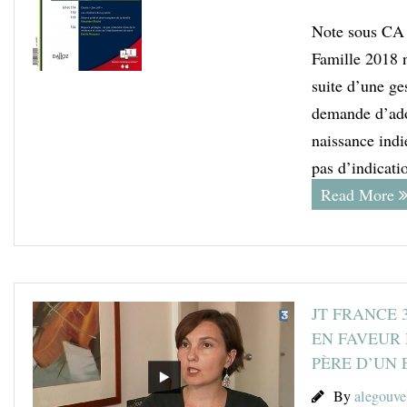
Note sous CA P
Famille 2018 n
suite d’une ges
demande d’adop
naissance indi
pas d’indicati
Read More
JT FRANCE 
EN FAVEUR 
PÈRE D’UN 
By
alegouve