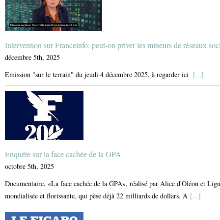
Intervention sur Franceinfo: peut-on priver les mineurs de réseaux soc
décembre 5th, 2025
Emission "sur le terrain" du jeudi 4 décembre 2025, à regarder ici
[...]
Enquête sur la face cachée de la GPA
octobre 5th, 2025
Documentaire, «La face cachée de la GPA», réalisé par Alice d'Oléon et Lign
mondialisée et florissante, qui pèse déjà 22 milliards de dollars. A
[...]