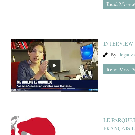
Read More
INTERVIEW 
By
alegouve
Read More
LE PARQUET
FRANÇAIS E