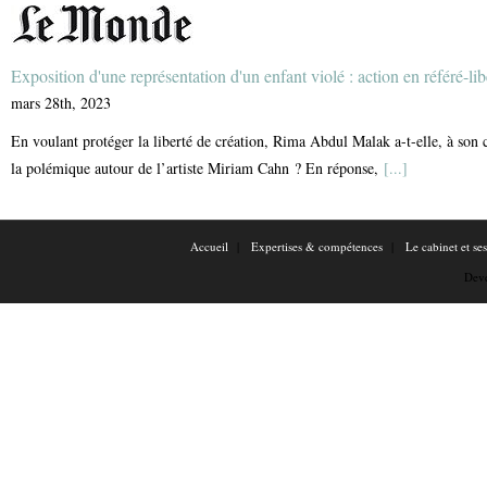
Exposition d'une représentation d'un enfant violé : action en référé-li
mars 28th, 2023
En voulant protéger la liberté de création, Rima Abdul Malak a-t-elle, à son c
la polémique autour de l’artiste Miriam Cahn ? En réponse,
[...]
Accueil
Expertises & compétences
Le cabinet et se
Dev