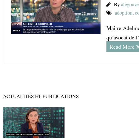
By
alegouve
adoption
,
co
Maître Adeline
qu’avocat de l
Read More
ACTUALITÉS ET PUBLICATIONS