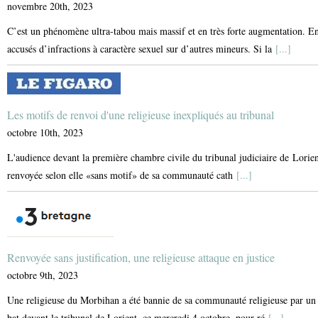
novembre 20th, 2023
C’est un phénomène ultra-tabou mais massif et en très forte augmentation. En
accusés d’infractions à caractère sexuel sur d’autres mineurs. Si la
[...]
Les motifs de renvoi d'une religieuse inexpliqués au tribunal
octobre 10th, 2023
L'audience devant la première chambre civile du tribunal judiciaire de Lorien
renvoyée selon elle «sans motif» de sa communauté cath
[...]
Renvoyée sans justification, une religieuse attaque en justice
octobre 9th, 2023
Une religieuse du Morbihan a été bannie de sa communauté religieuse par un c
bat devant le tribunal de Lorient, ce mercredi 4 octobre, pour ré
[...]