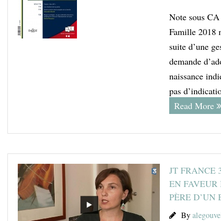
Note sous CA P
Famille 2018 n
suite d’une ges
demande d’adop
naissance indi
pas d’indicati
Read More
JT FRANCE 
EN FAVEUR 
PÈRE D’UN 
By
alegouve