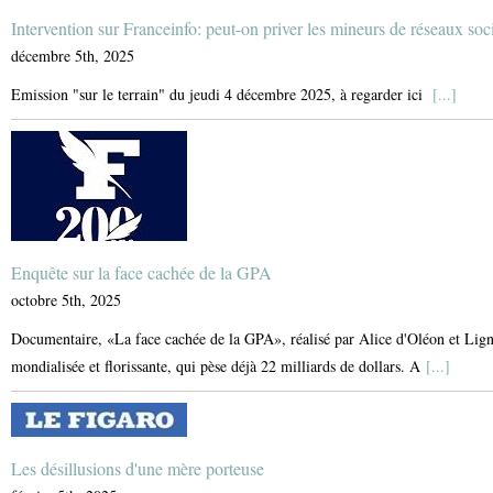
Intervention sur Franceinfo: peut-on priver les mineurs de réseaux soc
décembre 5th, 2025
Emission "sur le terrain" du jeudi 4 décembre 2025, à regarder ici
[...]
Enquête sur la face cachée de la GPA
octobre 5th, 2025
Documentaire, «La face cachée de la GPA», réalisé par Alice d'Oléon et Lign
mondialisée et florissante, qui pèse déjà 22 milliards de dollars. A
[...]
Les désillusions d'une mère porteuse