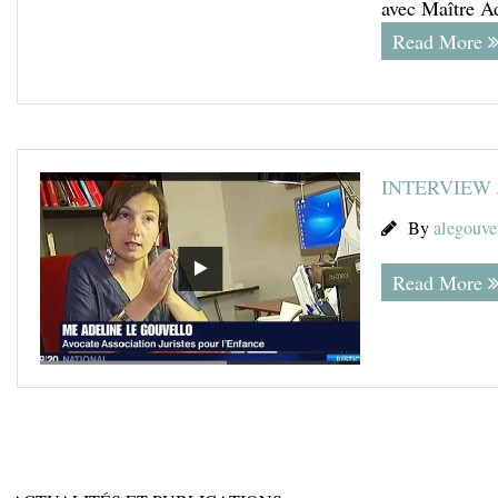
avec Maître Ad
Read More
INTERVIEW 
By
alegouve
Read More