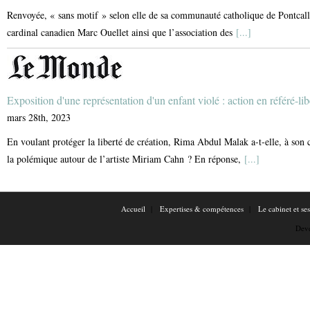
Renvoyée, « sans motif » selon elle de sa communauté catholique de Pontcalle
cardinal canadien Marc Ouellet ainsi que l’association des
[...]
Exposition d'une représentation d'un enfant violé : action en référé-li
mars 28th, 2023
En voulant protéger la liberté de création, Rima Abdul Malak a-t-elle, à son c
la polémique autour de l’artiste Miriam Cahn ? En réponse,
[...]
Accueil
Expertises & compétences
Le cabinet et se
Dev