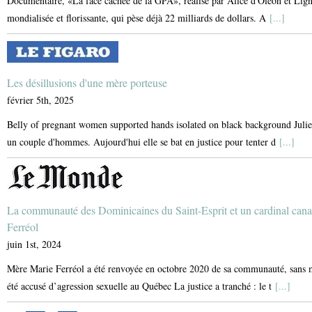
Documentaire, «La face cachée de la GPA», réalisé par Alice d'Oléon et Lign
mondialisée et florissante, qui pèse déjà 22 milliards de dollars. A
[...]
Les désillusions d'une mère porteuse
février 5th, 2025
Belly of pregnant women supported hands isolated on black background Julie a
un couple d'hommes. Aujourd'hui elle se bat en justice pour tenter d
[...]
La communauté des Dominicaines du Saint-Esprit et un cardinal can
Ferréol
juin 1st, 2024
Mère Marie Ferréol a été renvoyée en octobre 2020 de sa communauté, sans mo
été accusé d’agression sexuelle au Québec La justice a tranché : le t
[...]